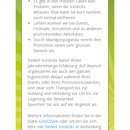
Es gibt in den meisten Fällen kein
Problem, wenn die Icesticks
abtauen. Man kann sie kurz nachher
noch einmal einfrieren.
​Liefern können wir bei Events,
Festivals, Konzerten und zu anderen
promotionellen Aktivitäten.
​Durch Mundpropaganda nimmt Ihre
Promotion einen sehr grossen
Bereich ein.
​Dedert Icesticks ​bietet Ihnen
jahrzehntelange Erfahrung. Auf Wunsch
organizieren wir auch den ganzen
logistischen Ablauf während Ihres
Events oder Ihres Promotionszweckes,
und zwar vom Transport bis zur
Kühlung und Verteilung vor Ort bis zur
Lagerung der Restartikel.
Sprechen Sie uns auf ein Angebot an.
​Weitere Informationen finden Sie in der
Datei
Cool2Give
oder setzen Sie sich
bitte mit
Dedert Icesticks
in Verbindung.